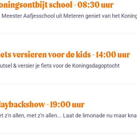
oningsontbijt school -
08:30
uur
 Meester Aafjesschool uit Meteren geniet van het Koning
iets versieren voor de kids -
14:00
uur
utsel & versier je fiets voor de Koningsdagoptocht
laybackshow -
19:00
uur
t z'n allen, met z'n allen... Laat de limonade nu maar kna