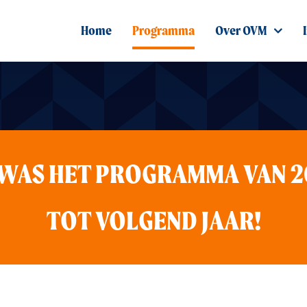
Home
Programma
Over OVM
 WAS HET PROGRAMMA VAN 2
TOT VOLGEND JAAR!