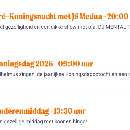
ré-Koningsnacht met JS Medua -
20:00
el gezelligheid en een dikke show met o.a. DJ MENTAL
oningsdag 2026 -
09:00
uur
lhelmus zingen, de jaarlijkse Koningsdagoptocht en een 
uderenmiddag -
13:30
uur
n gezellige middag met koor en bingo!