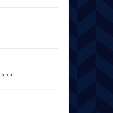
eteruh'!