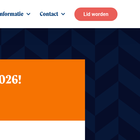
Informatie
Contact
Lid worden
026!