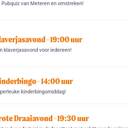
 Pubquiz van Meteren en omstreken!
laverjasavond -
19:00
uur
n klaverjasavond voor iedereen!
inderbingo -
14:00
uur
perleuke kinderbingomiddag!
rote Draaiavond -
19:30
uur