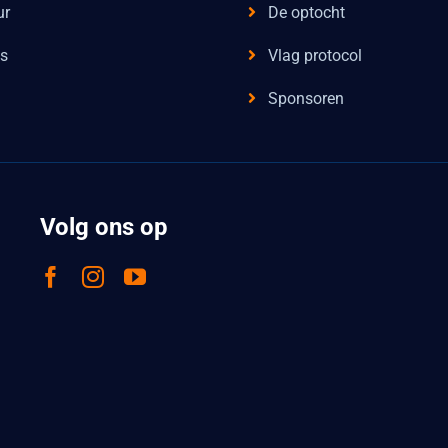
ur
De optocht
s
Vlag protocol
Sponsoren
Volg ons op