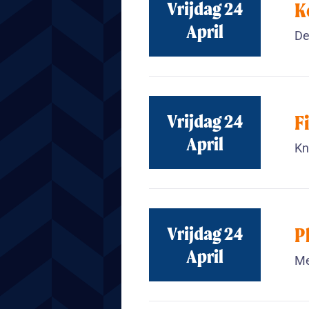
Vrijdag 24
K
April
De
Vrijdag 24
F
April
Kn
Vrijdag 24
P
April
Me