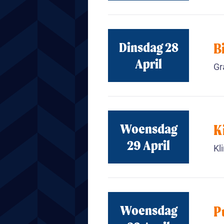
Dinsdag 28
B
April
Gr
Woensdag
K
29 April
Kl
Woensdag
P