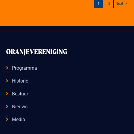
Next
1
2
ORANJEVERENIGING
Programma
Historie
Bestuur
Nieuws
Media