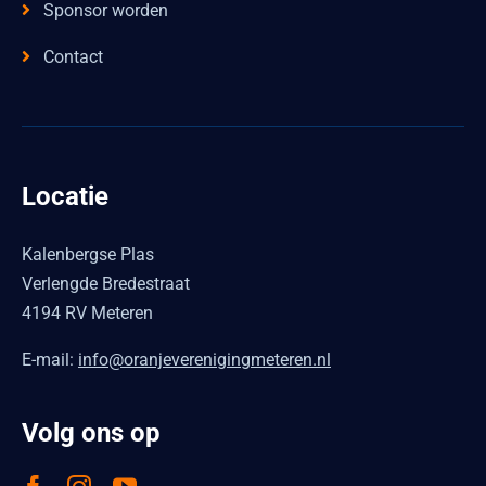
Sponsor worden
Contact
Locatie
Kalenbergse Plas
Verlengde Bredestraat
4194 RV Meteren
E-mail:
info@oranjeverenigingmeteren.nl
Volg ons op