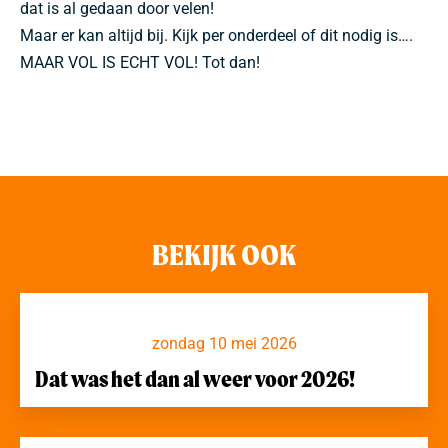
dat is al gedaan door velen!
Maar er kan altijd bij. Kijk per onderdeel of dit nodig is….
MAAR VOL IS ECHT VOL! Tot dan!
BEKIJK OOK
zondag 10 mei 2026
Dat was het dan al weer voor 2026!