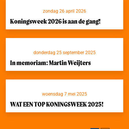
zondag 26 april 2026
Koningsweek 2026 is aan de gang!
donderdag 25 september 2025
In memoriam: Martin Weijters
woensdag 7 mei 2025
WAT EEN TOP KONINGSWEEK 2025!